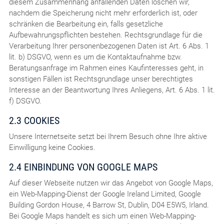
diesem Zusammenhang anfallenden Daten löschen wir,
nachdem die Speicherung nicht mehr erforderlich ist, oder
schränken die Bearbeitung ein, falls gesetzliche
Aufbewahrungspflichten bestehen. Rechtsgrundlage für die
Verarbeitung Ihrer personenbezogenen Daten ist Art. 6 Abs. 1
lit. b) DSGVO, wenn es um die Kontaktaufnahme bzw.
Beratungsanfrage im Rahmen eines Kaufinteresses geht, in
sonstigen Fällen ist Rechtsgrundlage unser berechtigtes
Interesse an der Beantwortung Ihres Anliegens, Art. 6 Abs. 1 lit.
f) DSGVO.
2.3 COOKIES
Unsere Internetseite setzt bei Ihrem Besuch ohne Ihre aktive
Einwilligung keine Cookies.
2.4 EINBINDUNG VON GOOGLE MAPS
Auf dieser Webseite nutzen wir das Angebot von Google Maps,
ein Web-Mapping-Dienst der Google Ireland Limited, Google
Building Gordon House, 4 Barrow St, Dublin, D04 E5W5, Irland.
Bei Google Maps handelt es sich um einen Web-Mapping-