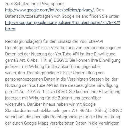
zum Schutze Ihrer Privatsphäre:
http://www.google.com/intl/de/policies/privacy/
. Den
Datenschutzbeauftragten von Google Ireland finden Sie unter:
https://support.google.com/policies/troubleshooter/7575787?
hl=en
Rechtsgrundlage(n) für den Einsatz der YouTube-API
Rechtsgrundlage für die Verarbeitung von personenbezogenen
Daten bei der Nutzung der YouTube API ist Ihre Einwilligung
gemäß Art. 6 Abs. 1 lit. a) DSGVO. Sie können Ihre Einwilligung
jederzeit mit Wirkung für die Zukunft uns gegenüber
widerrufen. Rechtsgrundlage für die Übermittlung von
personenbezogenen Daten in die Vereinigten Staaten bei der
Nutzung der YouTube API ist Ihre diesbezügliche Einwilligung
gemäß Art. 49 Abs. 1 lit. a) DGVO. Sie können Ihre Einwilligung
jederzeit mit Wirkung für die Zukunft uns gegenüber
widerrufen. Darüber hinaus haben wir mit Google
Standarddatenschutzklauseln gem. Art. 46 Abs. 2 lit. c) DSGVO
vereinbart, die ebenfalls Rechtsgrundlage für die Übermittlung
der durch Google Maps verarbeiteten Daten in die Vereinigten