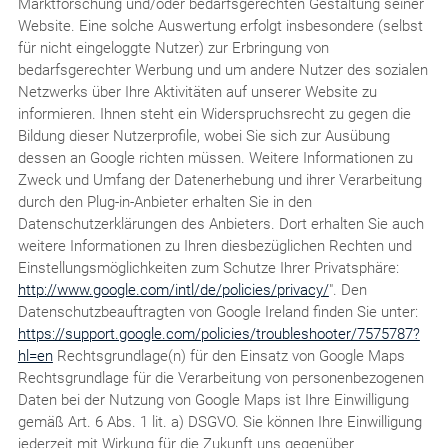
Marktforschung und/oder bedarfsgerechten Gestaltung seiner
Website. Eine solche Auswertung erfolgt insbesondere (selbst
für nicht eingeloggte Nutzer) zur Erbringung von
bedarfsgerechter Werbung und um andere Nutzer des sozialen
Netzwerks über Ihre Aktivitäten auf unserer Website zu
informieren. Ihnen steht ein Widerspruchsrecht zu gegen die
Bildung dieser Nutzerprofile, wobei Sie sich zur Ausübung
dessen an Google richten müssen. Weitere Informationen zu
Zweck und Umfang der Datenerhebung und ihrer Verarbeitung
durch den Plug-in-Anbieter erhalten Sie in den
Datenschutzerklärungen des Anbieters. Dort erhalten Sie auch
weitere Informationen zu Ihren diesbezüglichen Rechten und
Einstellungsmöglichkeiten zum Schutze Ihrer Privatsphäre:
http://www.google.com/intl/de/policies/privacy/
". Den
Datenschutzbeauftragten von Google Ireland finden Sie unter:
https://support.google.com/policies/troubleshooter/7575787?
hl=en
Rechtsgrundlage(n) für den Einsatz von Google Maps
Rechtsgrundlage für die Verarbeitung von personenbezogenen
Daten bei der Nutzung von Google Maps ist Ihre Einwilligung
gemäß Art. 6 Abs. 1 lit. a) DSGVO. Sie können Ihre Einwilligung
jederzeit mit Wirkung für die Zukunft uns gegenüber