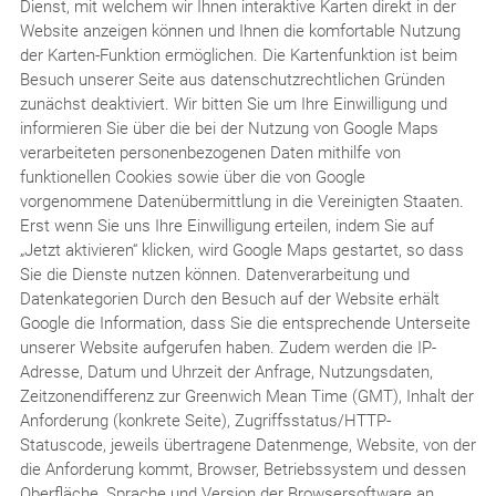
Dienst, mit welchem wir Ihnen interaktive Karten direkt in der
Website anzeigen können und Ihnen die komfortable Nutzung
der Karten-Funktion ermöglichen. Die Kartenfunktion ist beim
Besuch unserer Seite aus datenschutzrechtlichen Gründen
zunächst deaktiviert. Wir bitten Sie um Ihre Einwilligung und
informieren Sie über die bei der Nutzung von Google Maps
verarbeiteten personenbezogenen Daten mithilfe von
funktionellen Cookies sowie über die von Google
vorgenommene Datenübermittlung in die Vereinigten Staaten.
Erst wenn Sie uns Ihre Einwilligung erteilen, indem Sie auf
„Jetzt aktivieren“ klicken, wird Google Maps gestartet, so dass
Sie die Dienste nutzen können. Datenverarbeitung und
Datenkategorien Durch den Besuch auf der Website erhält
Google die Information, dass Sie die entsprechende Unterseite
unserer Website aufgerufen haben. Zudem werden die IP-
Adresse, Datum und Uhrzeit der Anfrage, Nutzungsdaten,
Zeitzonendifferenz zur Greenwich Mean Time (GMT), Inhalt der
Anforderung (konkrete Seite), Zugriffsstatus/HTTP-
Statuscode, jeweils übertragene Datenmenge, Website, von der
die Anforderung kommt, Browser, Betriebssystem und dessen
Oberfläche, Sprache und Version der Browsersoftware an