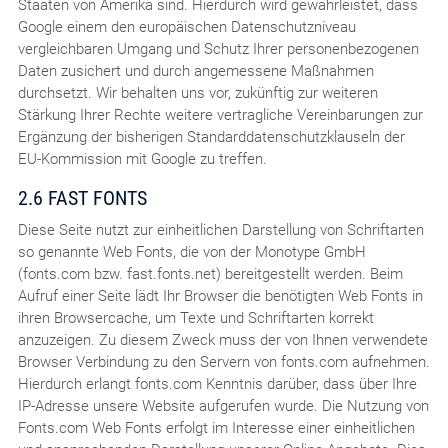
Staaten von Amerika sind. Hierdurch wird gewährleistet, dass
Google einem den europäischen Datenschutzniveau
vergleichbaren Umgang und Schutz Ihrer personenbezogenen
Daten zusichert und durch angemessene Maßnahmen
durchsetzt. Wir behalten uns vor, zukünftig zur weiteren
Stärkung Ihrer Rechte weitere vertragliche Vereinbarungen zur
Ergänzung der bisherigen Standarddatenschutzklauseln der
EU-Kommission mit Google zu treffen.
2.6 FAST FONTS
Diese Seite nutzt zur einheitlichen Darstellung von Schriftarten
so genannte Web Fonts, die von der Monotype GmbH
(fonts.com bzw. fast.fonts.net) bereitgestellt werden. Beim
Aufruf einer Seite lädt Ihr Browser die benötigten Web Fonts in
ihren Browsercache, um Texte und Schriftarten korrekt
anzuzeigen. Zu diesem Zweck muss der von Ihnen verwendete
Browser Verbindung zu den Servern von fonts.com aufnehmen.
Hierdurch erlangt fonts.com Kenntnis darüber, dass über Ihre
IP-Adresse unsere Website aufgerufen wurde. Die Nutzung von
Fonts.com Web Fonts erfolgt im Interesse einer einheitlichen