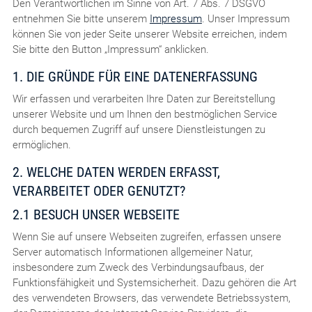
Den Verantwortlichen im Sinne von Art. 7 Abs. 7 DSGVO
entnehmen Sie bitte unserem
Impressum
. Unser Impressum
können Sie von jeder Seite unserer Website erreichen, indem
Sie bitte den Button „Impressum“ anklicken.
1. DIE GRÜNDE FÜR EINE DATENERFASSUNG
Wir erfassen und verarbeiten Ihre Daten zur Bereitstellung
unserer Website und um Ihnen den bestmöglichen Service
durch bequemen Zugriff auf unsere Dienstleistungen zu
ermöglichen.
2. WELCHE DATEN WERDEN ERFASST,
VERARBEITET ODER GENUTZT?
2.1 BESUCH UNSER WEBSEITE
Wenn Sie auf unsere Webseiten zugreifen, erfassen unsere
Server automatisch Informationen allgemeiner Natur,
insbesondere zum Zweck des Verbindungsaufbaus, der
Funktionsfähigkeit und Systemsicherheit. Dazu gehören die Art
des verwendeten Browsers, das verwendete Betriebssystem,