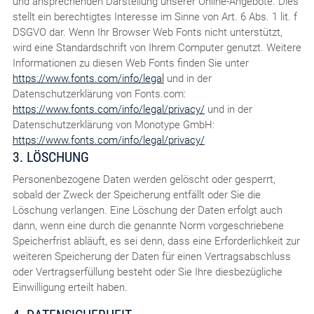
und ansprechenden Darstellung unserer Online-Angebote. Dies
stellt ein berechtigtes Interesse im Sinne von Art. 6 Abs. 1 lit. f
DSGVO dar. Wenn Ihr Browser Web Fonts nicht unterstützt,
wird eine Standardschrift von Ihrem Computer genutzt. Weitere
Informationen zu diesen Web Fonts finden Sie unter
https://www.fonts.com/info/legal
und in der
Datenschutzerklärung von Fonts.com:
https://www.fonts.com/info/legal/privacy/
und in der
Datenschutzerklärung von Monotype GmbH:
https://www.fonts.com/info/legal/privacy/
3. LÖSCHUNG
Personenbezogene Daten werden gelöscht oder gesperrt,
sobald der Zweck der Speicherung entfällt oder Sie die
Löschung verlangen. Eine Löschung der Daten erfolgt auch
dann, wenn eine durch die genannte Norm vorgeschriebene
Speicherfrist abläuft, es sei denn, dass eine Erforderlichkeit zur
weiteren Speicherung der Daten für einen Vertragsabschluss
oder Vertragserfüllung besteht oder Sie Ihre diesbezügliche
Einwilligung erteilt haben.