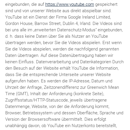
eingebunden, die auf
https://www.youtube.com
gespeichert
sind und von unserer Website aus direkt abspielbar sind.
YouTube ist ein Dienst der Firma Google Ireland Limited,
Gordon House, Barrow Street, Dublin 4, Irland. Die Videos sind
bei uns alle im „erweiterten Datenschutz-Modus“ eingebunden,
d. h. dass keine Daten über Sie als Nutzer an YouTube
übertragen werden, bevor Sie die Videos abspielen. Erst wenn
Sie die Videos abspielen, werden die nachfolgend genannten
Daten übertragen. Auf diese Datenübertragung haben wir
keinen Einfluss. Datenverarbeitung und Datenkategorien Durch
den Besuch auf der Website erhält YouTube die Information,
dass Sie die entsprechende Unterseite unserer Website
aufgerufen haben. Es werden die IP-Adresse, Datum und
Uhrzeit der Anfrage, Zeitzonendifferenz zur Greenwich Mean
Time (GMT), Inhalt der Anforderung (konkrete Seite),
Zugriffsstatus/HTTP-Statuscode, jeweils übertragene
Datenmenge, Website, von der die Anforderung kommt,
Browser, Betriebssystem und dessen Oberfläche, Sprache und
Version der Browsersoftware übermittelt. Dies erfolgt
unabhängig davon, ob YouTube ein Nutzerkonto bereitstellt,