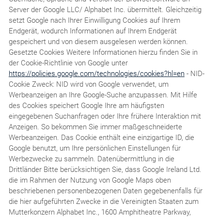
Server der Google LLC/ Alphabet Inc. übermittelt. Gleichzeitig
setzt Google nach Ihrer Einwilligung Cookies auf Ihrem
Endgerät, wodurch Informationen auf Ihrem Endgerät
gespeichert und von diesem ausgelesen werden können.
Gesetzte Cookies Weitere Informationen hierzu finden Sie in
der Cookie-Richtlinie von Google unter
https://policies.google.com/technologies/cookies?hl=en
- NID-
Cookie Zweck: NID wird von Google verwendet, um
Werbeanzeigen an Ihre Google-Suche anzupassen. Mit Hilfe
des Cookies speichert Google Ihre am häufigsten
eingegebenen Suchanfragen oder Ihre frühere Interaktion mit
Anzeigen. So bekommen Sie immer maßgeschneiderte
Werbeanzeigen. Das Cookie enthält eine einzigartige ID, die
Google benutzt, um Ihre persönlichen Einstellungen für
Werbezwecke zu sammeln. Datenübermittlung in die
Drittländer Bitte berücksichtigen Sie, dass Google Ireland Ltd.
die im Rahmen der Nutzung von Google Maps oben
beschriebenen personenbezogenen Daten gegebenenfalls für
die hier aufgeführten Zwecke in die Vereinigten Staaten zum
Mutterkonzern Alphabet Inc., 1600 Amphitheatre Parkway,