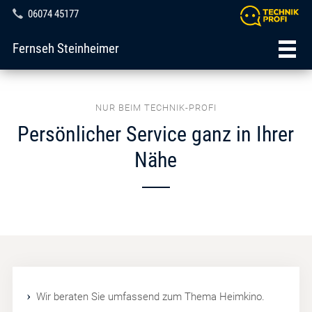
06074 45177
Fernseh Steinheimer
NUR BEIM TECHNIK-PROFI
Persönlicher Service ganz in Ihrer
Nähe
Wir beraten Sie umfassend zum Thema Heimkino.